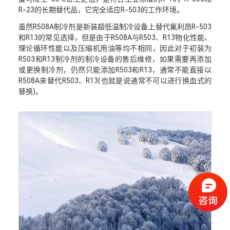
R-23的长期替代品，它完全适应R-503的工作环境。
虽然R508A制冷剂是新装超低温制冷设备上替代氟利昂R-503
和R13的常见选择，但是由于R508A与R503、R13物化性能、
理论循环性能以及压缩机用油等均不相同，因此对于初装为
R503和R13制冷剂的制冷设备的售后维修，如果需要再添加
或更换制冷剂，仍然只能添加R503和R13，通常不能直接以
R508A来替代R503、R13(也就是说通常不可以进行换血式的
替换)。