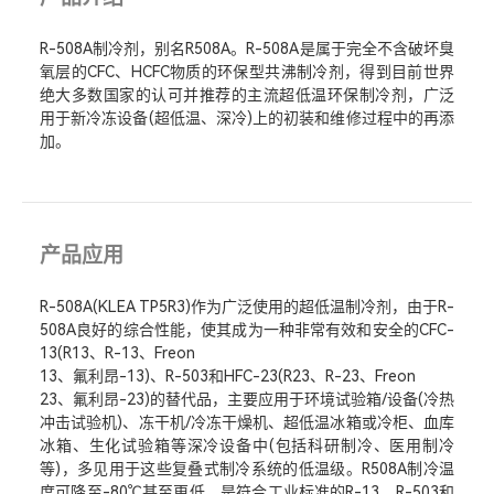
R-508A制冷剂，别名R508A。R-508A是属于完全不含破坏臭
氧层的CFC、HCFC物质的环保型共沸制冷剂，得到目前世界
绝大多数国家的认可并推荐的主流超低温环保制冷剂，广泛
用于新冷冻设备(超低温、深冷)上的初装和维修过程中的再添
加。
产品应用
R-508A(KLEA TP5R3)作为广泛使用的超低温制冷剂，由于R-
508A良好的综合性能，使其成为一种非常有效和安全的CFC-
13(R13、R-13、Freon
13、氟利昂-13)、R-503和HFC-23(R23、R-23、Freon
23、氟利昂-23)的替代品，主要应用于环境试验箱/设备(冷热
冲击试验机)、冻干机/冷冻干燥机、超低温冰箱或冷柜、血库
冰箱、生化试验箱等深冷设备中(包括科研制冷、医用制冷
等)，多见用于这些复叠式制冷系统的低温级。R508A制冷温
度可降至-80℃甚至更低，是符合工业标准的R-13，R-503和