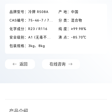
品牌型号：冷牌 R508A
产 地：中国
CAS编号：75-46-7 / 76-16-4
分 类：混合物
化学成分：R23 / R116
纯 度：≥99.98%
安全级别：A1 (无毒不可燃)
沸 点：-85.70℃
包装规格：3kg、8kg
返回
在线咨询
产品介绍