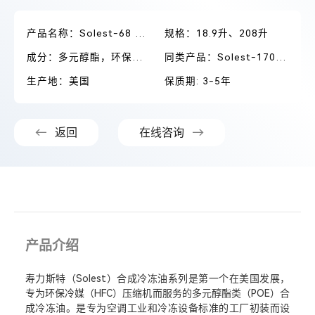
产品名称：Solest-68 冷冻油
规格：18.9升、208升
成分：多元醇酯，环保型合成冷冻油
同类产品：Solest-170/220/120/46/LT32
生产地：美国
保质期: 3-5年
返回
在线咨询
产品介绍
寿力斯特（Solest）合成冷冻油系列是第一个在美国发展，
专为环保冷媒（HFC）压缩机而服务的多元醇酯类（POE）合
成冷冻油。是专为空调工业和冷冻设备标准的工厂初装而设