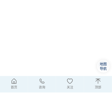
地图
导航
首页
咨询
关注
顶部
联系方式
座机 | 0570-3316 333