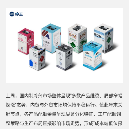
上周，国内制冷剂市场整体呈现"多数产品维稳、局部窄幅
探涨"态势，内贸与外贸市场均保持平稳运行。值此年末关
键节点，各产品配额余量呈现显著分化特征，工厂配额调
整策略与生产布局直接影响市场走势，形成"成本端低位探