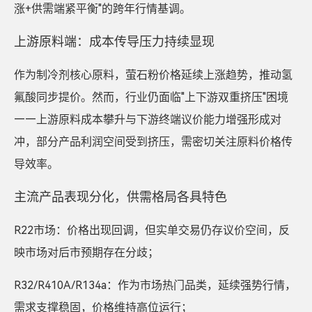
涨+供需端紧平衡"的跨年行情基调。
上游原料端：成本传导压力持续显现
作为制冷剂核心原料，萤石粉价格延续上涨趋势，推动氢
氟酸同步提价。然而，行业仍面临"上下游双重挤压"困境
——上游原料成本攀升与下游终端议价能力增强形成对
冲，部分产品利润空间受到挤压，需密切关注原料价格传
导效率。
主流产品表现分化，供需格局各具特色
R22市场：价格出现回调，但实单交易仍存议价空间，反
映市场对后市预期存在分歧；
R32/R410A/R134a：作为市场热门品类，延续强势行情，
需求支撑稳固，价格维持高位运行；