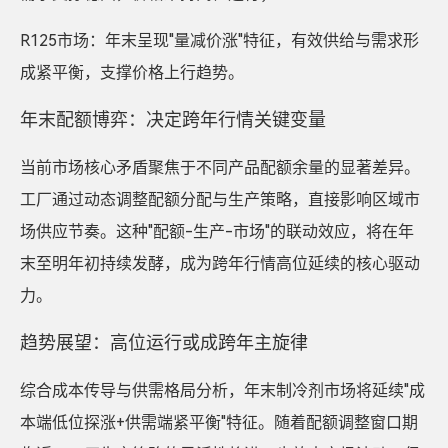
R125市场：年末呈现"量减价涨"特征，有效供给与需求形
成紧平衡，支撑价格上行趋势。
年末配额博弈：决定跨年行情关键变量
当前市场核心矛盾聚焦于不同产品配额余量的显著差异。
工厂通过动态调整配额分配与生产策略，直接影响区域市
场供应节奏。这种"配额-生产-市场"的联动效应，将在年
末至明年初持续发酵，成为跨年行情高位延续的核心驱动
力。
趋势展望：高位运行或成跨年主旋律
综合成本传导与供需格局分析，年末制冷剂市场将延续"成
本端低位探涨+供需端紧平衡"特征。随着配额调整窗口期