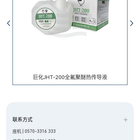
巨化JHT-200全氟聚醚热传导液
联系方式
座机 | 0570-3316 333