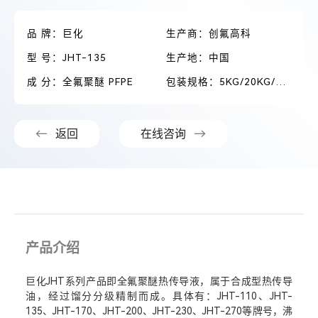
品 牌：巨化
生产商：创氟高科
型 号：JHT-135
生产地：中国
成 分：全氟聚醚 PFPE
包装规格：5KG/20KG/吨桶
返回
在线咨询
产品介绍
巨化JHT系列产品即全氟聚醚热传导液，属于合成型热传导
油，经过馏分分级精制而成。具体有：JHT-110、JHT-
135、JHT-170、JHT-200、JHT-230、JHT-270等牌号，沸