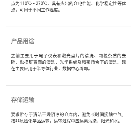
点为110℃～270℃，具有杰出的介电性能、化学稳定性等优
点，可用于不同工作温度。
产品用途
之前主要用于电子仪表和激光盘片的清洗、颗粒杂质的去
除、触摸屏表面的清洗、光学系统及精密场合下的清洗。现
在主要应用于半导体行业，数据中心冷却。
存储运输
要求贮存于清洁干燥阴凉的仓库内，避免长时间接触空气。
按非危险化学品运输，运输过程中应远离污染、阳光和水。