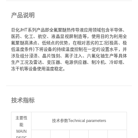
产品说明
巨化JHT系列产品即全氟聚醚热传导液应用领域包含半导体、
医药、化工、航空、液晶显视屏制造等，使用目的为利用全
氟聚醚高沸点、低倾点的优势，在相对恶劣的工况(极高、极
低温度条件)下将设备的持续温度控制在一定的设置水平，并
涉及组分浸渍、晶片蚀刻、离子注入、六氟化铀生产等具体
生产工况及雷达、变压器、电源供应器、制冷机、冷却塔、
冻干机等设备使用温度稳定。
技术指标
主要性
技术参数Technical parameters
能
MAIN