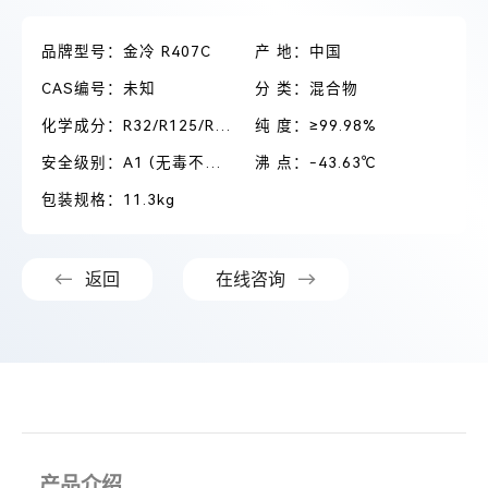
品牌型号：金冷 R407C
产 地：中国
CAS编号：未知
分 类：混合物
化学成分：R32/R125/R134A
纯 度：≥99.98%
安全级别：A1 (无毒不可燃)
沸 点：-43.63℃
包装规格：11.3kg
返回
在线咨询
产品介绍