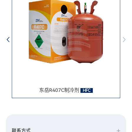
东岳R407C制冷剂
HFC
联系方式