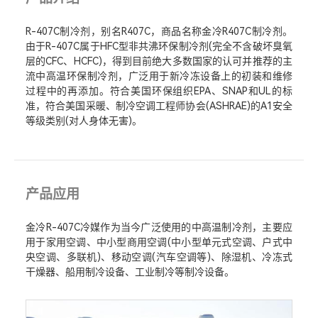
R-407C制冷剂，别名R407C，商品名称金冷R407C制冷剂。
由于R-407C属于HFC型非共沸环保制冷剂(完全不含破坏臭氧
层的CFC、HCFC)，得到目前绝大多数国家的认可并推荐的主
流中高温环保制冷剂，广泛用于新冷冻设备上的初装和维修
过程中的再添加。符合美国环保组织EPA、SNAP和UL的标
准，符合美国采暖、制冷空调工程师协会(ASHRAE)的A1安全
等级类别(对人身体无害)。
产品应用
金冷R-407C冷媒作为当今广泛使用的中高温制冷剂，主要应
用于家用空调、中小型商用空调(中小型单元式空调、户式中
央空调、多联机)、移动空调(汽车空调等)、除湿机、冷冻式
干燥器、船用制冷设备、工业制冷等制冷设备。