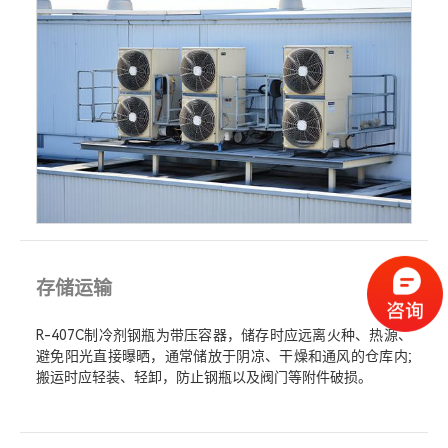
存储运输
R-407C制冷剂钢瓶为带压容器，储存时应远离火种、热源、
避免阳光直接曝晒，通常储放于阴凉、干燥和通风的仓库内;
搬运时应轻装、轻卸，防止钢瓶以及阀门等附件破损。